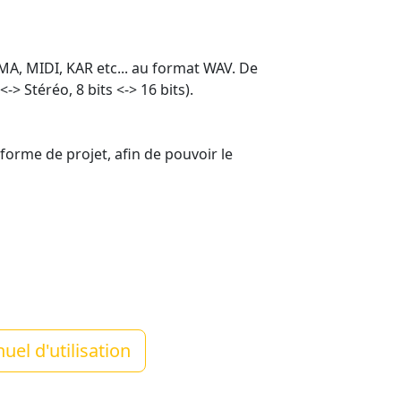
A, MIDI, KAR etc... au format WAV. De
> Stéréo, 8 bits <-> 16 bits).
 forme de projet, afin de pouvoir le
el d'utilisation