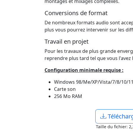
montages et mixages complexes.
Conversions de format
De nombreux formats audio sont accepté
plus vous pourrez intervenir sur les dif
Travail en projet
Pour les travaux de plus grande envergur
reprendre plus tard tel que vous l'avez l
Configuration minimale requise :
Windows 98/Me/XP/Vista/7/8/10/1
Carte son
256 Mo RAM
Téléchar
Taille du fichier: 