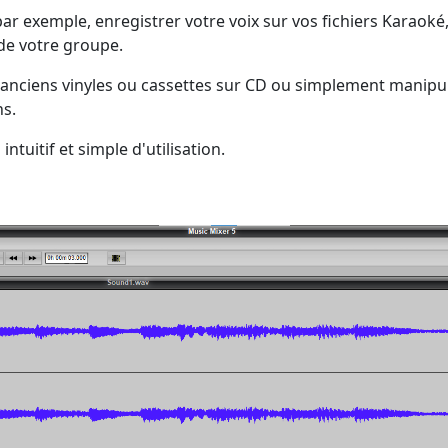
, par exemple, enregistrer votre voix sur vos fichiers Karaoké
de votre groupe.
anciens vinyles ou cassettes sur CD ou simplement manipul
ns.
ntuitif et simple d'utilisation.