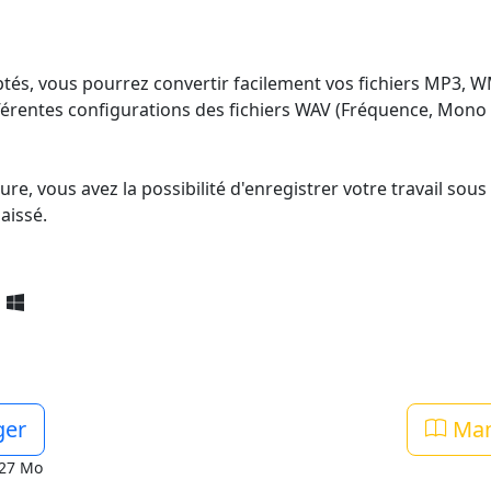
s, vous pourrez convertir facilement vos fichiers MP3, WM
férentes configurations des fichiers WAV (Fréquence, Mono <-
e, vous avez la possibilité d'enregistrer votre travail sous
aissé.
1
ger
Manu
2,27 Mo