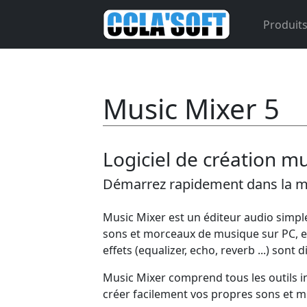
Panneau de gestion des cookies
Produit
Music Mixer 5
Logiciel de création mu
Démarrez rapidement dans la mu
Music Mixer est un éditeur audio simple 
sons et morceaux de musique sur PC, en
effets (equalizer, echo, reverb ...) sont
Music Mixer comprend tous les outils i
créer facilement vos propres sons et m