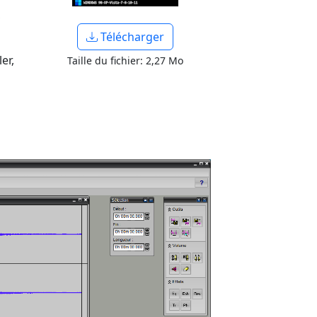
,
Télécharger
er,
Taille du fichier: 2,27 Mo