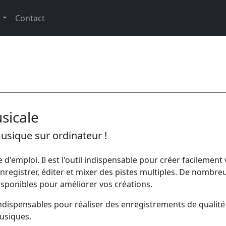
s
Contact
sicale
sique sur ordinateur !
d'emploi. Il est l'outil indispensable pour créer facilement
registrer, éditer et mixer des pistes multiples. De nombre
 disponibles pour améliorer vos créations.
ndispensables pour réaliser des enregistrements de qualité
usiques.