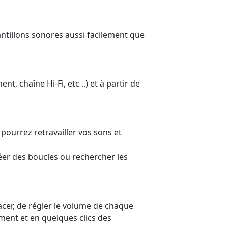
hantillons sonores aussi facilement que
, chaîne Hi-Fi, etc ..) et à partir de
 pourrez retravailler vos sons et
éer des boucles ou rechercher les
acer, de régler le volume de chaque
ement et en quelques clics des